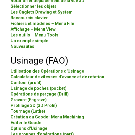
Rotation et déplacement de la vue 3D
Sélectionner les objets
Les Onglets Drawing et System
Raccourcis clavier
Fichiers et modèles – Menu File
Affichage – Menu View
Les outils – Menu Tools
Un exemple simple
Nouveautés
Usinage (FAO)
Utilisation des Opérations d'Usinage
Calculateur de vitesses d'avance et de rotation
Contour (profil)
Usinage de poches (pocket)
Opérations de perçage (Drill)
Gravure (Engrave)
Profilage 3D (3D Profil)
Tournage (Lathe)
Création du Gcode- Menu Machining
Editer le Gcode
Options d'Usinage
Les groupes d'opérations (part)