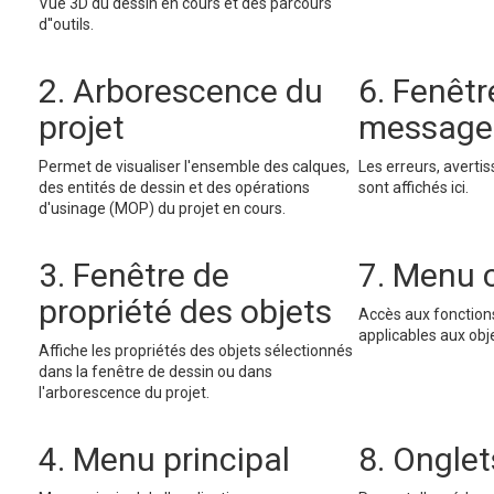
Vue 3D du dessin en cours et des parcours
d''outils.
2. Arborescence du
6. Fenêtr
projet
message
Permet de visualiser l'ensemble des calques,
Les erreurs, averti
des entités de dessin et des opérations
sont affichés ici.
d'usinage (MOP) du projet en cours.
3. Fenêtre de
7. Menu 
propriété des objets
Accès aux fonctions 
applicables aux obj
Affiche les propriétés des objets sélectionnés
dans la fenêtre de dessin ou dans
l'arborescence du projet.
4. Menu principal
8. Ongle