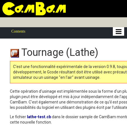
Contents
Tournage (Lathe)
C'est une fonctionnalité expérimentale de la version 0.9.8, toujou
développement, le Gcode résultant doit être utilisé avec précauti
simulateur ou un usinage "en l'air" avant usinage.
Cette opération d'usinage est implémentée sous la forme d'un plu
plugin peut être développé et mis à jour indépendamment de l'appl
CamBam. C'est également une démonstration de ce qu'il est possi
les possibilités du logiciel en utilisant des plugins écrit par l'utilisat
Le fichier
lathe-test.cb
dans le dossier sample de CamBam montr
cette nouvelle fonction.