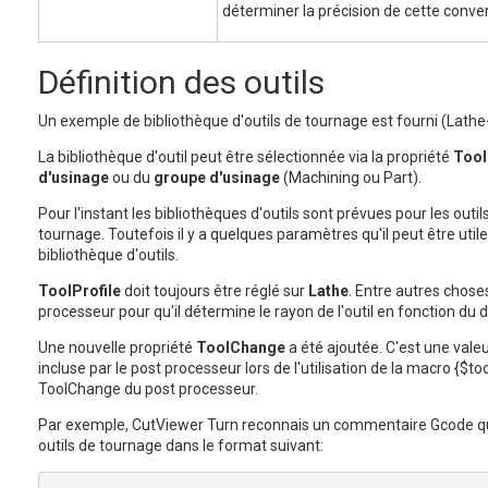
déterminer la précision de cette conver
Définition des outils
Un exemple de bibliothèque d'outils de tournage est fourni (Lath
La bibliothèque d'outil peut être sélectionnée via la propriété
Tool
d'usinage
ou du
groupe d'usinage
(Machining ou Part).
Pour l'instant les bibliothèques d'outils sont prévues pour les outi
tournage. Toutefois il y a quelques paramètres qu'il peut être util
bibliothèque d'outils.
ToolProfile
doit toujours être réglé sur
Lathe
. Entre autres chose
processeur pour qu'il détermine le rayon de l'outil en fonction du d
Une nouvelle propriété
ToolChange
a été ajoutée. C'est une valeu
incluse par le post processeur lors de l'utilisation de la macro {$to
ToolChange du post processeur.
Par exemple, CutViewer Turn reconnais un commentaire Gcode qui
outils de tournage dans le format suivant: