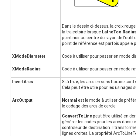
Dans le dessin ci-dessus, la croix roug
la trajectoire lorsque
LatheToolRadius
point noir au centre du rayon de l'outil 
point de référence est parfois appelé poin
XModeDiameter
Code à utiliser pour passer en mode d
XModeRadius
Code à utiliser pour passer en mode ra
InvertArcs
Si à
true
, les arcs en sens horaire sont 
Cela peut être utile pour les usinages su
ArcOutput
Normal
est le mode à utiliser de préfér
le codage des arcs de cercle.
ConvertToLine
peut être utilisé en d
générer les codes pour les arcs dans u
contrôleur de destination. Il transform
lignes droites. La propriété ArcToLineT