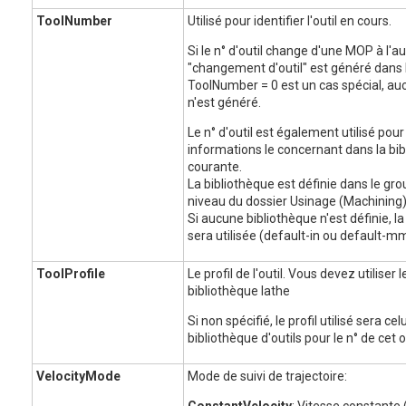
ToolNumber
Utilisé pour identifier l'outil en cours.
Si le n° d'outil change d'une MOP à l'au
"changement d'outil" est généré dans 
ToolNumber = 0 est un cas spécial, au
n'est généré.
Le n° d'outil est également utilisé pour
informations le concernant dans la bib
courante.
La bibliothèque est définie dans le gro
niveau du dossier Usinage (Machining)
Si aucune bibliothèque n'est définie, l
sera utilisée (default-in ou default-m
ToolProfile
Le profil de l'outil. Vous devez utiliser l
bibliothèque lathe
Si non spécifié, le profil utilisé sera ce
bibliothèque d'outils pour le n° de cet ou
VelocityMode
Mode de suivi de trajectoire: