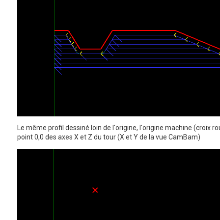
Le même profil dessiné loin de l'origine, l'origine machine (croix r
point 0,0 des axes X et Z du tour (X et Y de la vue CamBam)