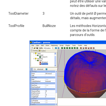
peut être utiliser une val
notez des défauts sur les
ToolDiameter
3
Un outil de petit Ø perm
détails, mais augmenter
ToolProfile
BullNoze
Les méthodes Horizontal
compte de la forme de l'
parcours d'outils.