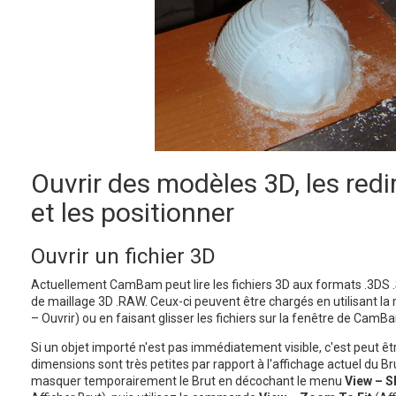
Ouvrir des modèles 3D, les red
et les positionner
Ouvrir un fichier 3D
Actuellement CamBam peut lire les fichiers 3D aux formats .3DS .S
de maillage 3D .RAW. Ceux-ci peuvent être chargés en utilisant l
– Ouvrir) ou en faisant glisser les fichiers sur la fenêtre de CamB
Si un objet importé n'est pas immédiatement visible, c'est peut ê
dimensions sont très petites par rapport à l'affichage actuel du Brut
masquer temporairement le Brut en décochant le menu
View – 