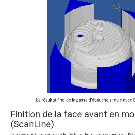
Le résultat final de la passe d'ébauche simulé avec 
Finition de la face avant en m
(ScanLine)
Une fois que la majeure partie de la matière a été enlevée par l'