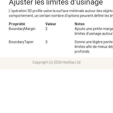
Ajuster les limites d'usinage
L'opération 3D profile usine la surface minimale autour des objets
comportement, un certain nombre d'options peuvent définir les lim
Propriété
Valeur
Notes
BoundaryMargin
2
Ajoute une petite marg
limites d'usinage autour 
BoundaryTaper
3
Donne une légère pente 
limites afin de mieux dég
profonds.
Copyright (c) 2026 HexRay Ltd