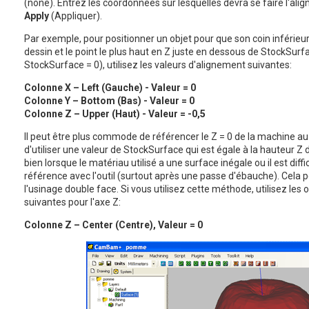
(none). Entrez les coordonnées sur lesquelles devra se faire l'al
Apply
(Appliquer).
Par exemple, pour positionner un objet pour que son coin inférieur 
dessin et le point le plus haut en Z juste en dessous de StockSurfa
StockSurface = 0), utilisez les valeurs d'alignement suivantes:
Colonne X – Left (Gauche) - Valeur = 0
Colonne Y – Bottom (Bas) - Valeur = 0
Colonne Z – Upper (Haut) - Valeur = -0,5
Il peut être plus commode de référencer le Z = 0 de la machine au 
d'utiliser une valeur de StockSurface qui est égale à la hauteur Z 
bien lorsque le matériau utilisé a une surface inégale ou il est diff
référence avec l'outil (surtout après une passe d'ébauche). Cela pe
l'usinage double face. Si vous utilisez cette méthode, utilisez les
suivantes pour l'axe Z:
Colonne Z – Center (Centre), Valeur = 0