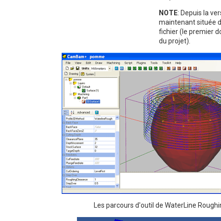
NOTE
: Depuis la ve
maintenant située d
fichier (le premier 
du projet).
Les parcours d'outil de WaterLine Roughi