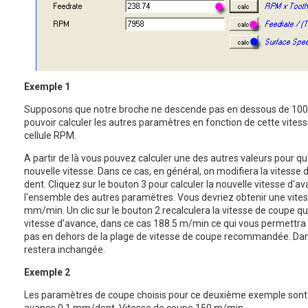
Exemple 1
Supposons que notre broche ne descende pas en dessous de 1000
pouvoir calculer les autres paramètres en fonction de cette vites
cellule RPM.
A partir de là vous pouvez calculer une des autres valeurs pour qu'
nouvelle vitesse. Dans ce cas, en général, on modifiera la vitesse
dent. Cliquez sur le bouton 3 pour calculer la nouvelle vitesse d'
l'ensemble des autres paramètres. Vous devriez obtenir une vite
mm/min. Un clic sur le bouton 2 recalculera la vitesse de coupe qu
vitesse d'avance, dans ce cas 188.5 m/min ce qui vous permettra d
pas en dehors de la plage de vitesse de coupe recommandée. Dan
restera inchangée.
Exemple 2
Les paramètres de coupe choisis pour ce deuxième exemple sont: 
avance 0.1 mm/dent, Vitesse de coupe 150 m/min