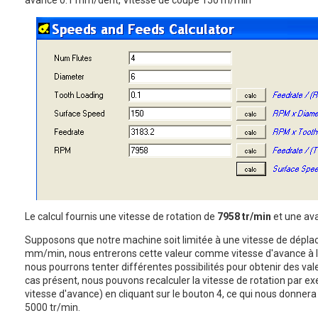
Le calcul fournis une vitesse de rotation de
7958 tr/min
et une av
Supposons que notre machine soit limitée à une vitesse de dépl
mm/min, nous entrerons cette valeur comme vitesse d'avance à la
nous pourrons tenter différentes possibilités pour obtenir des va
cas présent, nous pouvons recalculer la vitesse de rotation par ex
vitesse d'avance) en cliquant sur le bouton 4, ce qui nous donnera
5000 tr/min.