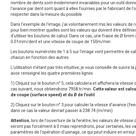
nombre de dents sont évidemment invariables pour un outil donné
l'avance par dent sont quant à elles fournies par le fabricant de l'ou
respecter dans la mesure du possible.
Dans l'exemple de l'image, j'ai volontairement mis les valeurs de r
pour bien montrer quelles sont les valeurs qui doivent être définies
d'utiliser les boutons de calcul. Dans ce cas, une fraise de Ø 6mm
0.01mm/dent et une vitesse de coupe de 150m/min
Les boutons numérotés de 1 à 5 sur l'image vont permettre de ca
chacun en fonction des autres.
L'utilisation n'étant pas très intuitive, je vous conseille de suivre 
avoir renseigné les quatre premières lignes
1) Cliquez sur le bouton n° 5, cela calculera et affichera la vitesse
cas suivant, nous obtiendrons 7958 tr/min.
Cette valeur est calcu
de coupe (surface speed) et du Ø de l'outil
.
2) Cliquez sur le bouton n° 3 pour calculer la vitesse d'avance (f
dans ce cas la valeur devrait passer à 238.74 (m/min).
Attention
, lors de l'ouverture de la fenêtre, les valeurs de vitesse
seront pas forcément à 0 mais reprendrons, pour certaines, les v
paramètres de l'opération d'usinage, ce qui peut induire en erreur.